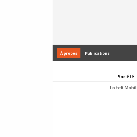
À propos
Publications
Société
Lo teK Mobil