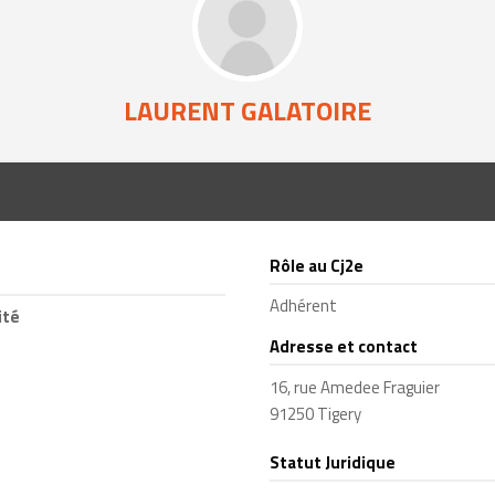
LAURENT GALATOIRE
Rôle au Cj2e
Adhérent
ité
Adresse et contact
16, rue Amedee Fraguier
91250 Tigery
Statut Juridique