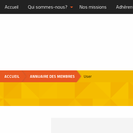
Accueil
Qui sommes-nous?
Nos missions
Adhéren
ACCUEIL
ANNUAIRE DES MEMBRES
User