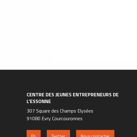
CENTRE DES JEUNES ENTREPRENEURS DE
L’ESSONNE
307 Square des Champs Elysées
91080 Evry Courcouronnes
Fb
Twitter
Nous contacter