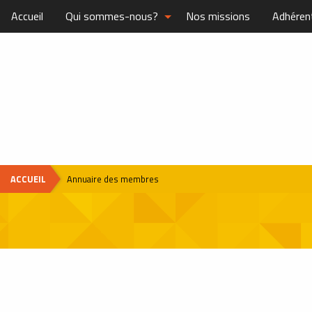
Accueil
Qui sommes-nous?
Nos missions
Adhéren
ACCUEIL
Annuaire des membres