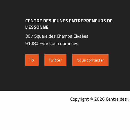
CENTRE DES JEUNES ENTREPRENEURS DE
L’ESSONNE
307 Square des Champs Elysées
91080 Evry Courcouronnes
Fb
Twitter
Nous contacter
Copyright © 2026 Centre des J