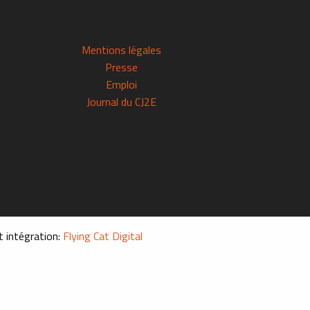
Mentions légales
Presse
Emploi
Journal du CJ2E
t intégration:
Flying Cat Digital