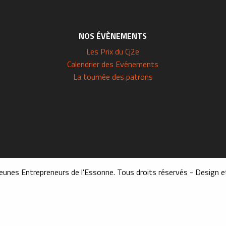
NOS ÉVÈNEMENTS
Les Prix du Cj2e
Calendrier des Evénements
La tournée des patrons
eunes Entrepreneurs de l'Essonne. Tous droits réservés - Design e