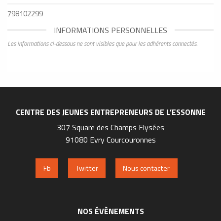
798102299
INFORMATIONS PERSONNELLES
Les informations ci-dessous ne sont visibles que pour les adhérents connectés.
CENTRE DES JEUNES ENTREPRENEURS DE L’ESSONNE
307 Square des Champs Elysées
91080 Evry Courcouronnes
Fb
Twitter
Nous contacter
NOS ÉVÈNEMENTS