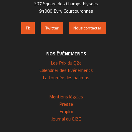
307 Square des Champs Elysées
91080 Evry Courcouronnes
Fb
Twitter
Nous contacter
NOS ÉVÈNEMENTS
Les Prix du Cj2e
Calendrier des Evénements
La tournée des patrons
Mentions légales
Presse
Emploi
Journal du CJ2E