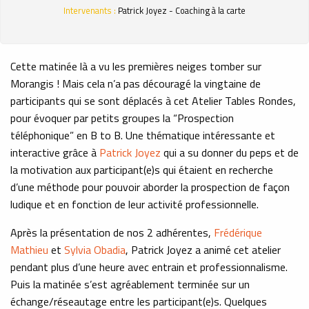
Intervenants :
Patrick Joyez - Coaching à la carte
Cette matinée là a vu les premières neiges tomber sur
Morangis ! Mais cela n’a pas découragé la vingtaine de
participants qui se sont déplacés à cet Atelier Tables Rondes,
pour évoquer par petits groupes la “Prospection
téléphonique” en B to B. Une thématique intéressante et
interactive grâce à
Patrick Joyez
qui a su donner du peps et de
la motivation aux participant(e)s qui étaient en recherche
d’une méthode pour pouvoir aborder la prospection de façon
ludique et en fonction de leur activité professionnelle.
Après la présentation de nos 2 adhérentes,
Frédérique
Mathieu
et
Sylvia Obadia
, Patrick Joyez a animé cet atelier
pendant plus d’une heure avec entrain et professionnalisme.
Puis la matinée s’est agréablement terminée sur un
échange/réseautage entre les participant(e)s. Quelques